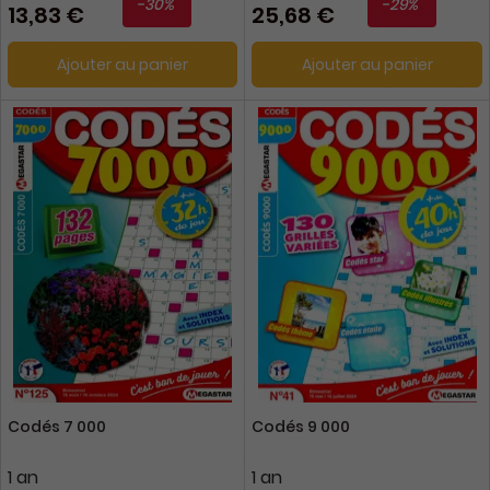
-30%
-29%
13,83 €
25,68 €
Ajouter au panier
Ajouter au panier
Codés 7 000
Codés 9 000
1 an
1 an