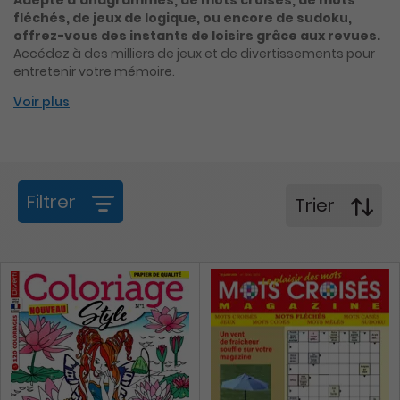
Adepte d’anagrammes, de mots croisés, de mots
fléchés, de jeux de logique, ou encore de sudoku,
offrez-vous des instants de loisirs grâce aux revues.
Accédez à des milliers de jeux et de divertissements pour
entretenir votre mémoire.
Voir plus
Filtrer
Trier