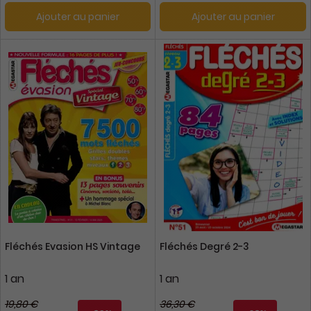
Ajouter au panier
Ajouter au panier
Fléchés Evasion HS Vintage
Fléchés Degré 2-3
1 an
1 an
19,80 €
36,30 €