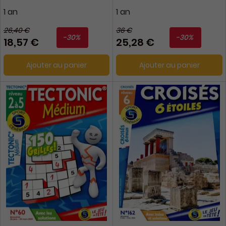
1 an
1 an
26,40 €
36 €
-30%
-30%
18,57 €
25,28 €
Ajouter au panier
Ajouter au panier