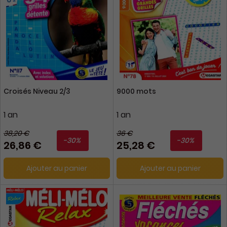
Croisés Niveau 2/3
9000 mots
1 an
1 an
38,20 €
36 €
-30%
-30%
26,86 €
25,28 €
Ajouter au panier
Ajouter au panier