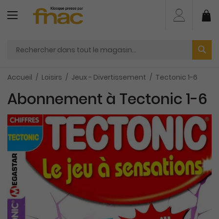
Aller
au
Mo
contenu
Accueil
Loisirs
Jeux - Divertissement
Tectonic 1-6
Abonnement à Tectonic 1-6