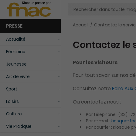
Chercher
Accueil
Contactez le serv
PRESSE
Actualité
Contactez le
Féminins
Pour les visiteurs
Jeunesse
Pour tout savoir sur nos dé
Art de vivre
Consultez notre
Foire Aux
Sport
Loisirs
Ou contactez nous :
Culture
Par téléphone : (33) 1 7
Par e-mail :
kiosque-f
Vie Pratique
Par courrier : Kiosque 