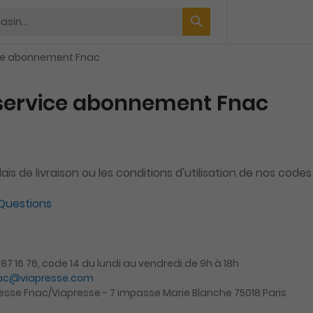
ice abonnement Fnac
 service abonnement Fnac
lais de livraison ou les conditions d'utilisation de nos cod
 Questions
2 87 16 76, code 14 du lundi au vendredi de 9h à 18h
nac@viapresse.com
presse Fnac/Viapresse - 7 impasse Marie Blanche 75018 Paris