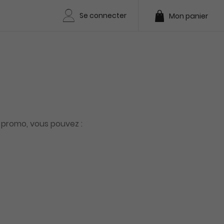
Se connecter
Mon panier
es promo, vous pouvez :