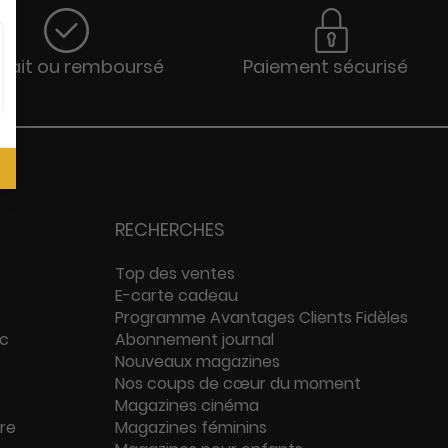
sfait ou remboursé
Paiement sécurisé
RECHERCHES
Top des ventes
E-carte cadeau
Programme Avantages Clients Fidèles
ac
Abonnement journal
Nouveaux magazines
Nos coups de cœur du moment
Magazines cinéma
ure
Magazines féminins