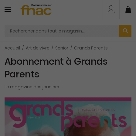
Aller
au
Mo
contenu
Accueil
Art de vivre
Senior
Grands Parents
Abonnement à Grands
Parents
Le magazine des jeuniors