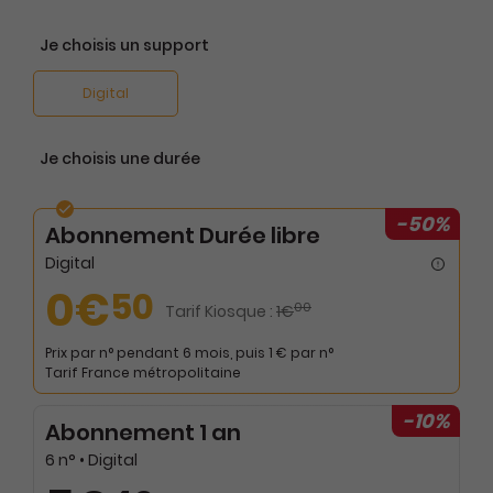
Je choisis un support
Digital
Je choisis une durée
-50%
Abonnement Durée libre
Digital
0€
50
00
Tarif Kiosque :
1€
Prix par n° pendant 6 mois, puis 1 € par n°
Tarif France métropolitaine
-10%
Abonnement 1 an
6 n° • Digital