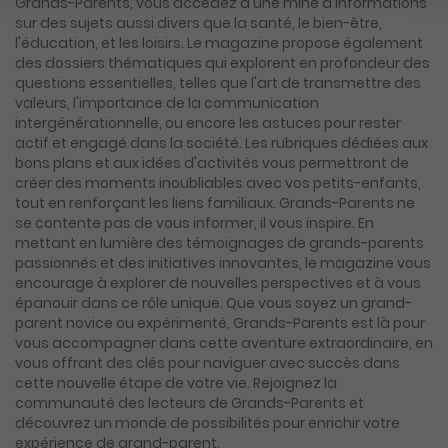
Grands-Parents, vous accédez à une mine d'informations
sur des sujets aussi divers que la santé, le bien-être,
l'éducation, et les loisirs. Le magazine propose également
des dossiers thématiques qui explorent en profondeur des
questions essentielles, telles que l'art de transmettre des
valeurs, l'importance de la communication
intergénérationnelle, ou encore les astuces pour rester
actif et engagé dans la société. Les rubriques dédiées aux
bons plans et aux idées d'activités vous permettront de
créer des moments inoubliables avec vos petits-enfants,
tout en renforçant les liens familiaux. Grands-Parents ne
se contente pas de vous informer, il vous inspire. En
mettant en lumière des témoignages de grands-parents
passionnés et des initiatives innovantes, le magazine vous
encourage à explorer de nouvelles perspectives et à vous
épanouir dans ce rôle unique. Que vous soyez un grand-
parent novice ou expérimenté, Grands-Parents est là pour
vous accompagner dans cette aventure extraordinaire, en
vous offrant des clés pour naviguer avec succès dans
cette nouvelle étape de votre vie. Rejoignez la
communauté des lecteurs de Grands-Parents et
découvrez un monde de possibilités pour enrichir votre
expérience de grand-parent.