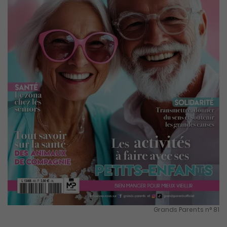
Grands Parents n° 81