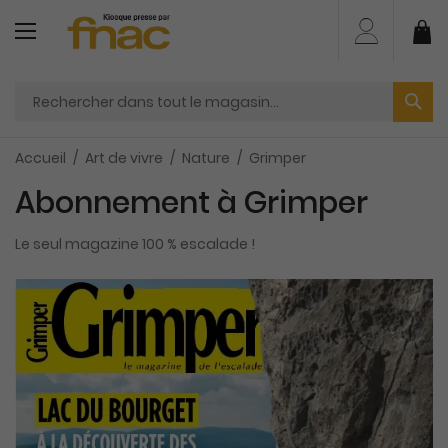
Aller
au
Mo
contenu
Accueil
Art de vivre
Nature
Grimper
Abonnement à Grimper
Le seul magazine 100 % escalade !