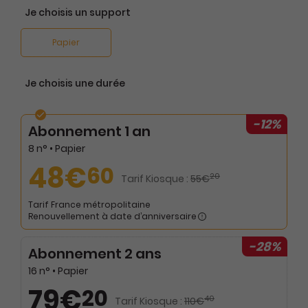
Je choisis un support
Papier
Je choisis une durée
-12%
Abonnement 1 an
8 n° • Papier
48€
60
20
Tarif Kiosque :
55€
Tarif France métropolitaine
Renouvellement à date d’anniversaire
-28%
Abonnement 2 ans
16 n° • Papier
79€
20
40
Tarif Kiosque :
110€