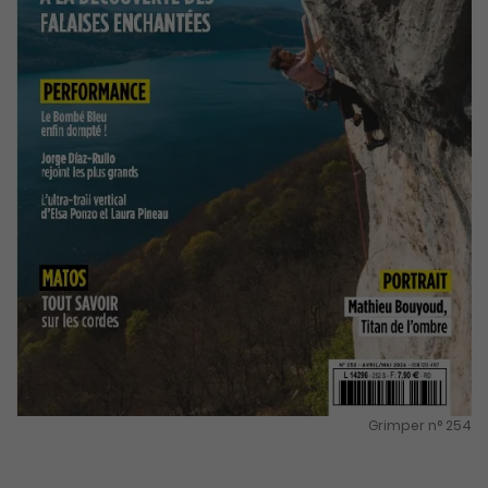
Grimper n° 254