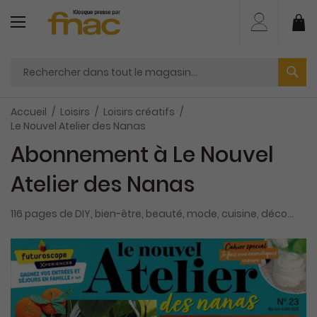
Aller
au
Mo
contenu
Accueil
Loisirs
Loisirs créatifs
Le Nouvel Atelier des Nanas
Abonnement à Le Nouvel
Atelier des Nanas
116 pages de DIY, bien-être, beauté, mode, cuisine, déco...