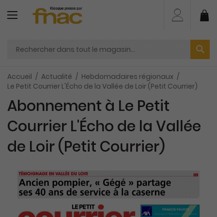
Aller
au
Mo
contenu
Accueil
Actualité
Hebdomadaires régionaux
Le Petit Courrier L'Écho de la Vallée de Loir (Petit Courrier)
Abonnement à Le Petit
Courrier L'Écho de la Vallée
de Loir (Petit Courrier)