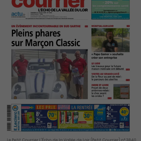
Le Petit Courrier L'Écho de la Vallée de Loir (Petit Courrier) n° 3840