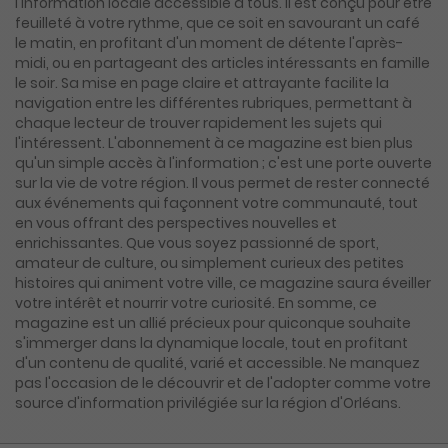
l'information locale accessible à tous. Il est conçu pour être
feuilleté à votre rythme, que ce soit en savourant un café
le matin, en profitant d'un moment de détente l'après-
midi, ou en partageant des articles intéressants en famille
le soir. Sa mise en page claire et attrayante facilite la
navigation entre les différentes rubriques, permettant à
chaque lecteur de trouver rapidement les sujets qui
l'intéressent. L'abonnement à ce magazine est bien plus
qu'un simple accès à l'information ; c'est une porte ouverte
sur la vie de votre région. Il vous permet de rester connecté
aux événements qui façonnent votre communauté, tout
en vous offrant des perspectives nouvelles et
enrichissantes. Que vous soyez passionné de sport,
amateur de culture, ou simplement curieux des petites
histoires qui animent votre ville, ce magazine saura éveiller
votre intérêt et nourrir votre curiosité. En somme, ce
magazine est un allié précieux pour quiconque souhaite
s'immerger dans la dynamique locale, tout en profitant
d'un contenu de qualité, varié et accessible. Ne manquez
pas l'occasion de le découvrir et de l'adopter comme votre
source d'information privilégiée sur la région d'Orléans.