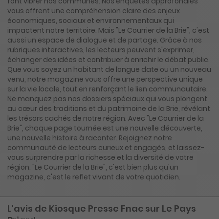
font vibrer nos communes. Nos enquêtes approfondies
vous offrent une compréhension claire des enjeux
économiques, sociaux et environnementaux qui
impactent notre territoire. Mais "Le Courrier de la Brie", c'est
aussi un espace de dialogue et de partage. Grâce à nos
rubriques interactives, les lecteurs peuvent s'exprimer,
échanger des idées et contribuer à enrichir le débat public.
Que vous soyez un habitant de longue date ou un nouveau
venu, notre magazine vous offre une perspective unique
sur la vie locale, tout en renforçant le lien communautaire.
Ne manquez pas nos dossiers spéciaux qui vous plongent
au cœur des traditions et du patrimoine de la Brie, révélant
les trésors cachés de notre région. Avec "Le Courrier de la
Brie", chaque page tournée est une nouvelle découverte,
une nouvelle histoire à raconter. Rejoignez notre
communauté de lecteurs curieux et engagés, et laissez-
vous surprendre par la richesse et la diversité de votre
région. "Le Courrier de la Brie", c'est bien plus qu'un
magazine, c'est le reflet vivant de votre quotidien.
L'avis de Kiosque Presse Fnac sur Le Pays