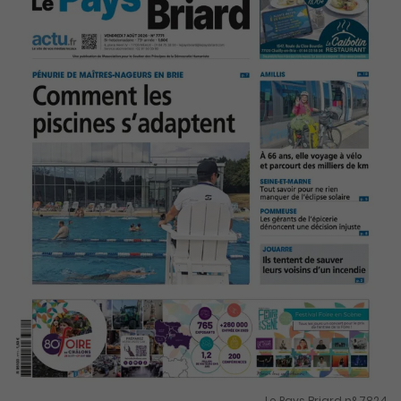
Le Pays Briard n° 7824