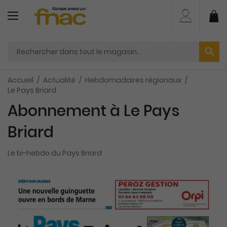
Aller
au
Mo
contenu
Accueil
Actualité
Hebdomadaires régionaux
Le Pays Briard
Abonnement à Le Pays
Briard
Le bi-hebdo du Pays Briard