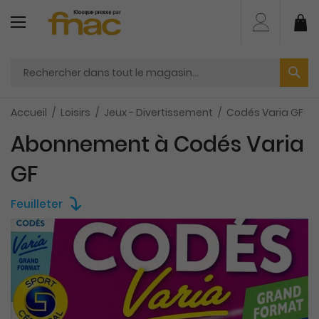
Aller
au
Mo
contenu
Accueil
Loisirs
Jeux - Divertissement
Codés Varia GF
Abonnement à Codés Varia
GF
Feuilleter