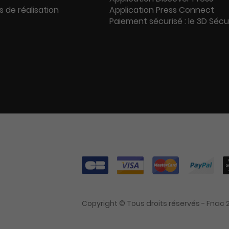
s de réalisation
Application Press Connect
Paiement sécurisé : le 3D Séc
Copyright © Tous droits réservés - Fnac 