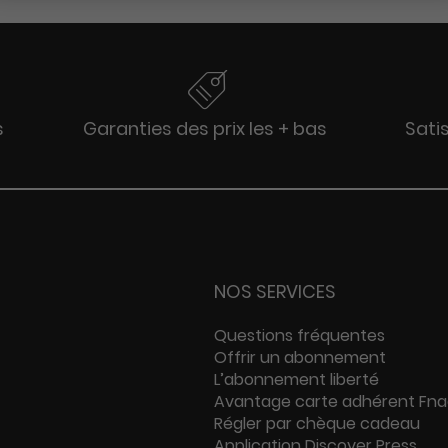
s
Garanties des prix les + bas
Sati
NOS SERVICES
Questions fréquentes
Offrir un abonnement
L’abonnement liberté
Avantage carte adhérent Fn
Régler par chèque cadeau
Application Discover Press