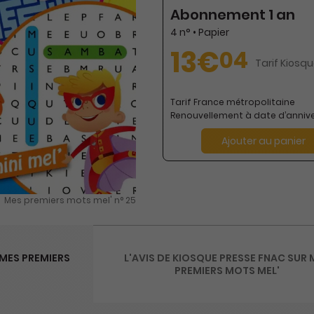
Abonnement 1 an
4 n° • Papier
13€
04
Tarif Kiosqu
Tarif France métropolitaine
Renouvellement à date d’annive
Ajouter au panier
Mes premiers mots mel' n° 25
MES PREMIERS
L'AVIS DE KIOSQUE PRESSE FNAC SUR 
PREMIERS MOTS MEL'