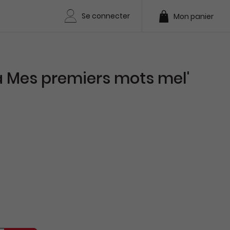
Se connecter
Mon panier
 Mes premiers mots mel'