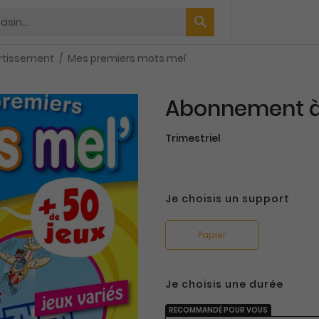
ertissement
Mes premiers mots mel'
Abonnement à
Trimestriel
Je choisis un support
Papier
Je choisis une durée
RECOMMANDÉ POUR VOUS