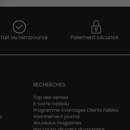
sfait ou remboursé
Paiement sécurisé
RECHERCHES
Top des ventes
E-carte cadeau
Programme Avantages Clients Fidèles
ac
Abonnement journal
Nouveaux magazines
Nos coups de cœur du moment