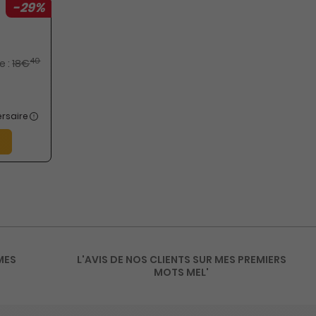
-29%
40
e :
18€
rsaire
MES
L'AVIS DE NOS CLIENTS SUR MES PREMIERS
MOTS MEL'