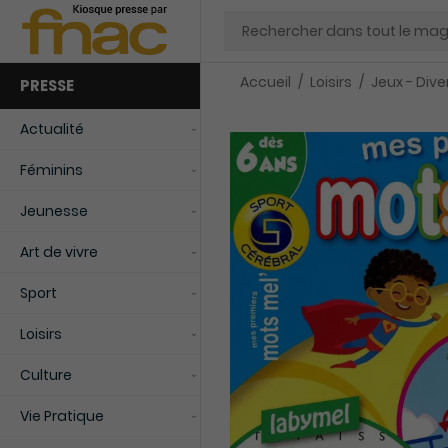
Chercher
Accueil
Loisirs
Jeux - Div
PRESSE
Actualité
Féminins
Jeunesse
Art de vivre
Sport
Loisirs
Culture
Vie Pratique