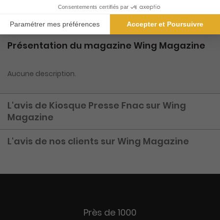
de titres proches.
Présentation du magazine Wing Magazine
Aucune description.
L'avis de Kiosque Presse Fnac sur Wing
Magazine
L'avis de nos clients sur Wing Magazine
Près de 1000