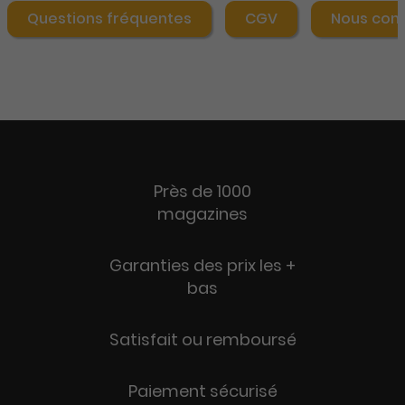
Questions fréquentes
CGV
Nous con
Près de 1000
magazines
Garanties des prix les +
bas
Satisfait ou remboursé
Paiement sécurisé