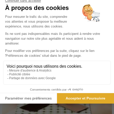
La vente au numéro
Vous permet d’acheter le magazine qui vous plait une
seule fois. C’est une offre sans engagement. Vous
recevez le magazine que vous avez choisi.