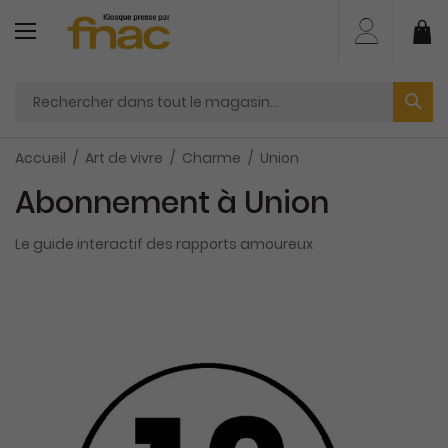
Aller
au
Mo
contenu
Accueil
Art de vivre
Charme
Union
Abonnement à Union
Le guide interactif des rapports amoureux