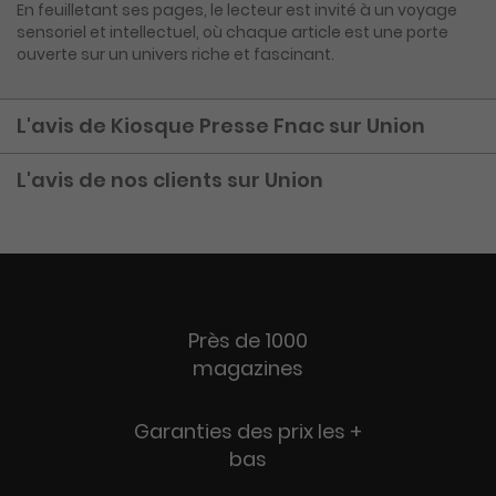
En feuilletant ses pages, le lecteur est invité à un voyage
sensoriel et intellectuel, où chaque article est une porte
ouverte sur un univers riche et fascinant.
L'avis de Kiosque Presse Fnac sur Union
L'avis de nos clients sur Union
Près de 1000
magazines
Garanties des prix les +
bas