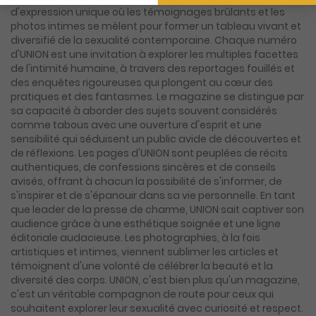
d'expression unique où les témoignages brûlants et les
photos intimes se mêlent pour former un tableau vivant et
diversifié de la sexualité contemporaine. Chaque numéro
d'UNION est une invitation à explorer les multiples facettes
de l'intimité humaine, à travers des reportages fouillés et
des enquêtes rigoureuses qui plongent au cœur des
pratiques et des fantasmes. Le magazine se distingue par
sa capacité à aborder des sujets souvent considérés
comme tabous avec une ouverture d'esprit et une
sensibilité qui séduisent un public avide de découvertes et
de réflexions. Les pages d'UNION sont peuplées de récits
authentiques, de confessions sincères et de conseils
avisés, offrant à chacun la possibilité de s'informer, de
s'inspirer et de s'épanouir dans sa vie personnelle. En tant
que leader de la presse de charme, UNION sait captiver son
audience grâce à une esthétique soignée et une ligne
éditoriale audacieuse. Les photographies, à la fois
artistiques et intimes, viennent sublimer les articles et
témoignent d'une volonté de célébrer la beauté et la
diversité des corps. UNION, c'est bien plus qu'un magazine,
c'est un véritable compagnon de route pour ceux qui
souhaitent explorer leur sexualité avec curiosité et respect.