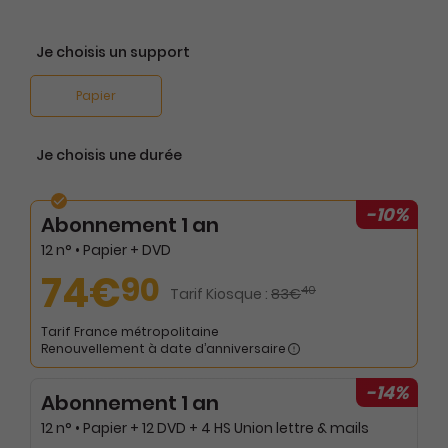
Je choisis un support
Papier
Je choisis une durée
-10%
Abonnement 1 an
12 n° • Papier + DVD
74€
90
40
Tarif Kiosque :
83€
Tarif France métropolitaine
Renouvellement à date d’anniversaire
-14%
Abonnement 1 an
12 n° • Papier + 12 DVD + 4 HS Union lettre & mails