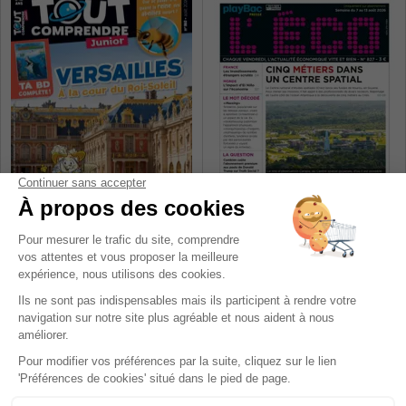
Tout Comprendre Junior
L'Eco
1 an
1 an
71,40 €
-3%
69,00 €
169,00 €
Ajouter au panier
Ajouter au panier