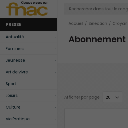
Chercher
Accueil
Sélection
Croyan
PRESSE
Abonnement 
Actualité
Féminins
Jeunesse
Art de vivre
Sport
Loisirs
Afficher
par page
Culture
Vie Pratique