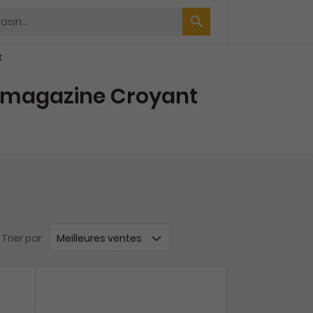
t
magazine Croyant
Trier par