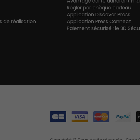
Avantage carte adhérent Fn
Régler par chèque cadeau
Application Discover Press
s de réalisation
Application Press Connect
Paiement sécurisé : le 3D Séc
Copyright © Tous droits réservés - Fnac 