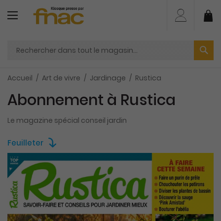
Aller
au
Mo
contenu
Accueil
Art de vivre
Jardinage
Rustica
Abonnement à Rustica
Le magazine spécial conseil jardin
Feuilleter