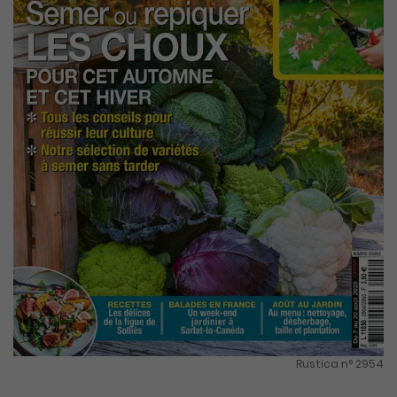
Rustica n° 2954