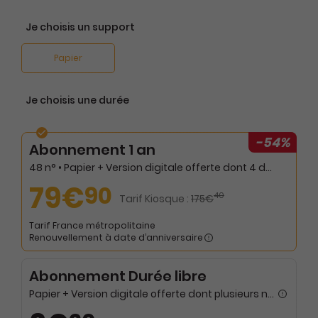
Je choisis un support
Papier
Je choisis une durée
-54%
Abonnement 1 an
48 n° • Papier + Version digitale offerte dont 4 doubles
79€
90
40
Tarif Kiosque :
175€
Tarif France métropolitaine
Renouvellement à date d’anniversaire
Abonnement Durée libre
Papier + Version digitale offerte dont plusieurs numéros spéciaux