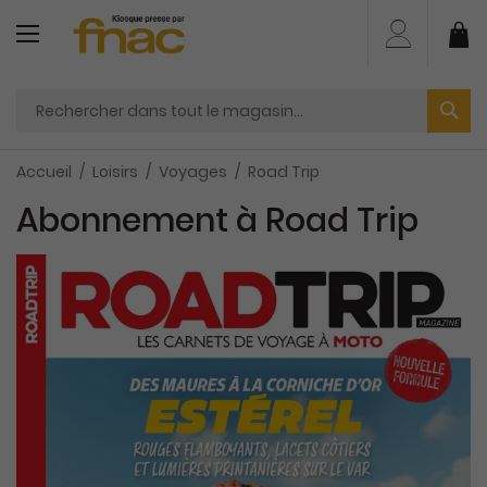
Aller
au
Mo
contenu
Accueil
Loisirs
Voyages
Road Trip
Abonnement à Road Trip