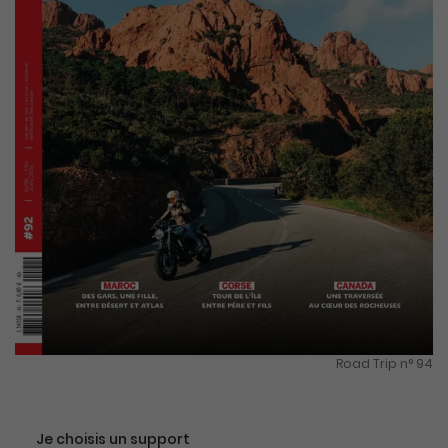
Road Trip n° 94
Je choisis un support