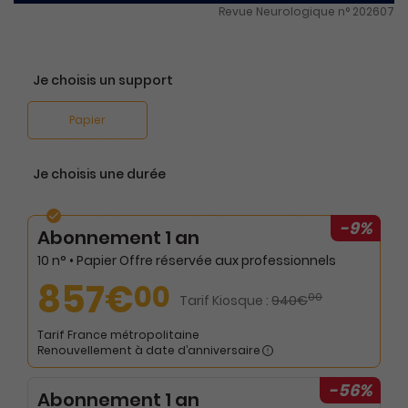
Revue Neurologique n° 202607
Je choisis un support
Papier
Je choisis une durée
-9%
Abonnement 1 an
10 n° • Papier Offre réservée aux professionnels
857€
00
00
Tarif Kiosque :
940€
Tarif France métropolitaine
Renouvellement à date d’anniversaire
-56%
Abonnement 1 an