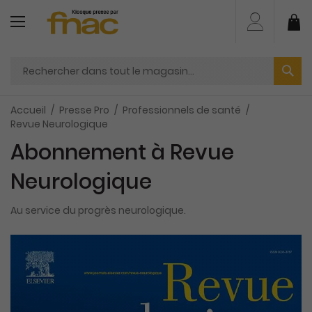
Aller
au
Mo
contenu
Accueil
Presse Pro
Professionnels de santé
Revue Neurologique
Abonnement à Revue
Neurologique
Au service du progrès neurologique.