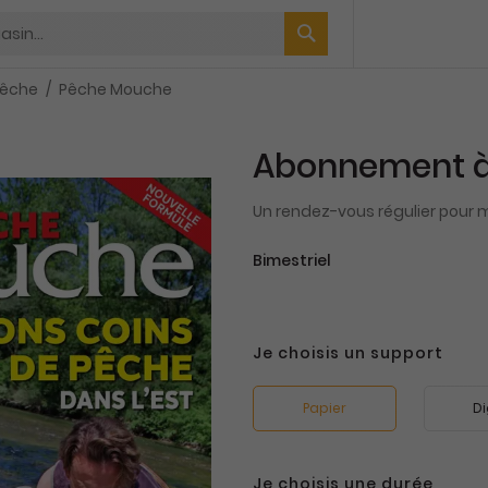
Pêche
Pêche Mouche
Abonnement à
Un rendez-vous régulier pour 
Bimestriel
Je choisis un support
Papier
Di
Je choisis une durée