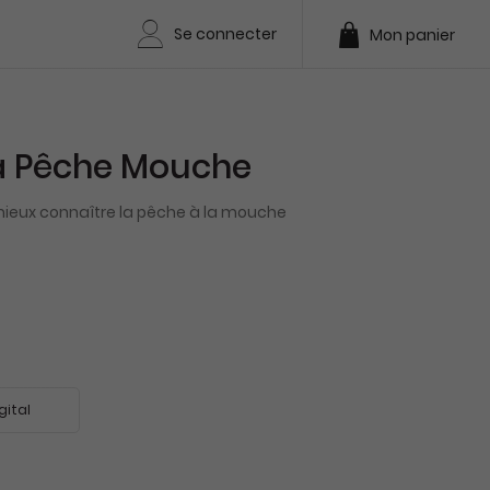
Se connecter
Mon panier
 Pêche Mouche
mieux connaître la pêche à la mouche
gital