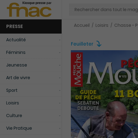
Chercher
Accueil
Loisirs
Chasse - 
PRESSE
Actualité
Feuilleter
Féminins
Jeunesse
Art de vivre
Sport
Loisirs
Culture
Vie Pratique