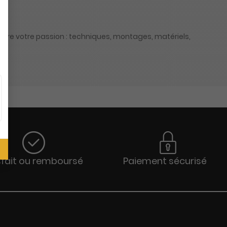
ivre votre passion : techniques, montages, matériels,
sfait ou remboursé
Paiement sécurisé