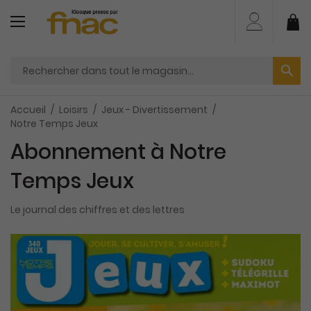
Aller
au
Mo
contenu
Accueil
Loisirs
Jeux - Divertissement
Notre Temps Jeux
Abonnement à Notre
Temps Jeux
Le journal des chiffres et des lettres