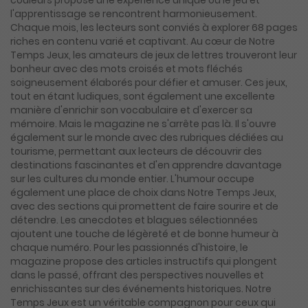
couleurs propose une expérience unique où le jeu et
l'apprentissage se rencontrent harmonieusement.
Chaque mois, les lecteurs sont conviés à explorer 68 pages
riches en contenu varié et captivant. Au cœur de Notre
Temps Jeux, les amateurs de jeux de lettres trouveront leur
bonheur avec des mots croisés et mots fléchés
soigneusement élaborés pour défier et amuser. Ces jeux,
tout en étant ludiques, sont également une excellente
manière d'enrichir son vocabulaire et d'exercer sa
mémoire. Mais le magazine ne s'arrête pas là. Il s'ouvre
également sur le monde avec des rubriques dédiées au
tourisme, permettant aux lecteurs de découvrir des
destinations fascinantes et d'en apprendre davantage
sur les cultures du monde entier. L'humour occupe
également une place de choix dans Notre Temps Jeux,
avec des sections qui promettent de faire sourire et de
détendre. Les anecdotes et blagues sélectionnées
ajoutent une touche de légèreté et de bonne humeur à
chaque numéro. Pour les passionnés d'histoire, le
magazine propose des articles instructifs qui plongent
dans le passé, offrant des perspectives nouvelles et
enrichissantes sur des événements historiques. Notre
Temps Jeux est un véritable compagnon pour ceux qui