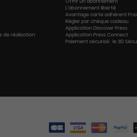
Offrir un abonnement
L’abonnement liberté
Avantage carte adhérent Fn
Régler par chèque cadeau
Application Discover Press
s de réalisation
Application Press Connect
Paiement sécurisé : le 3D Séc