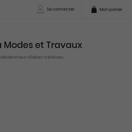
Se connecter
Mon panier
 Modes et Travaux
déclencheur d’idées créatives