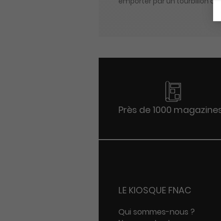
emporter par un tourbillon d'
Près de 1000 magazine
LE KIOSQUE FNAC
Qui sommes-nous ?