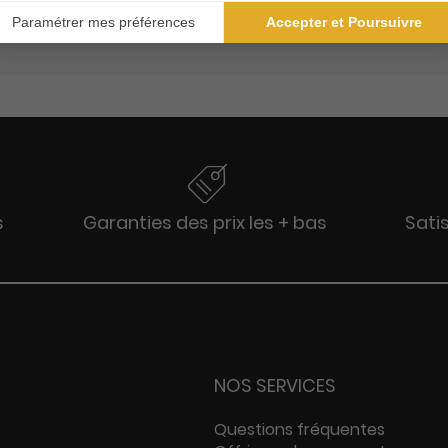
idées novatrices et de découvertes fascinantes.
s
Garanties des prix les + bas
Sati
NOS SERVICES
Questions fréquentes