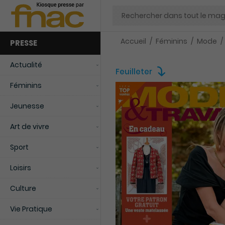
Chercher
Accueil
Féminins
Mode
PRESSE
Actualité
Feuilleter
Féminins
Jeunesse
Art de vivre
Sport
Loisirs
Culture
Vie Pratique