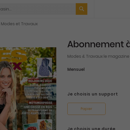
Modes et Travaux
Abonnement à
Modes & Travaux le magazine 
Mensuel
Je choisis un support
Papier
Je choisis une durée