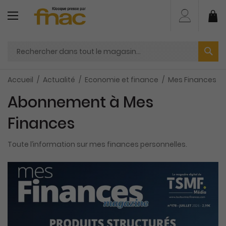
Aller
au
Mo
contenu
Accueil
Actualité
Economie et finance
Mes Finances
Abonnement à Mes
Finances
Toute l’information sur mes finances personnelles.