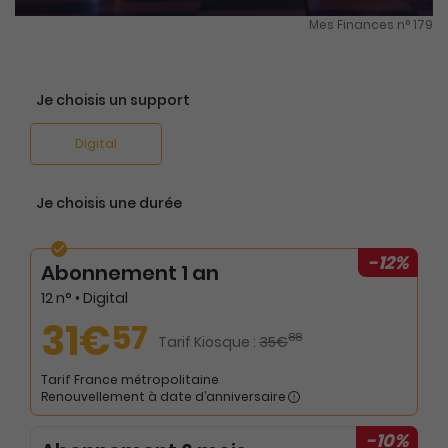
Mes Finances n° 179
Je choisis un support
Digital
Je choisis une durée
-12%
Abonnement 1 an
12 n° • Digital
31€
57
88
Tarif Kiosque :
35€
Tarif France métropolitaine
Renouvellement à date d’anniversaire
-10%