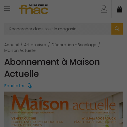
Aller
au
Mo
contenu
Accueil
Art de vivre
Décoration - Bricolage
Maison Actuelle
Abonnement à Maison
Actuelle
Feuilleter