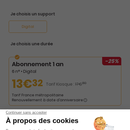
Je choisis un support
Digital
Je choisis une durée
-25%
Abonnement 1 an
6 n° • Digital
13€
32
80
Tarif Kiosque :
17€
Tarif France métropolitaine
Renouvellement à date d’anniversaire
Présentation du magazine Maison Actuelle