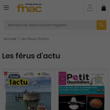
Aller
au
Mo
contenu
Accueil
Les férus d'actu
Les férus d'actu