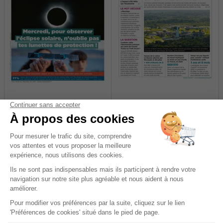
Mon Quotidien
L'Eco
1 an
1 an
258 €
-11%
229,00 €
169,00 €
Ajouter au panier
Ajouter au panier