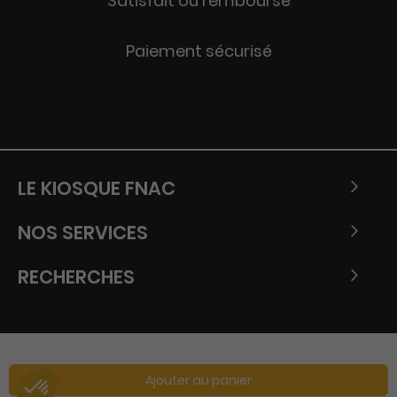
Satisfait ou remboursé
Paiement sécurisé
LE KIOSQUE FNAC
NOS SERVICES
RECHERCHES
Ajouter au panier
Copyright © Tous droits réservés - Fnac 2026.