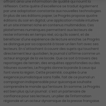
offrant ainsi une information de qualité qui nourrit la
réflexion. Cette quête d'excellence se traduit également
par une adaptation constante aux nouvelles technologies.
En plus de ses éditions papier, Le Progrès propose quatre
éditions du soir en digital, une application mobile intuitive
et un site internet riche en contenus multimédias. Ces
plateformes numériques permettent aux lecteurs de
rester informés en temps réel, où qu'ils soient, et de
bénéficier d'une expérience de lecture enrichie. Le Progrès
se distingue par sa capacité à tisser un lien fort avec ses
lecteurs. En s'attachant à couvrir des sujets qui touchent
directement leur quotidien, le journal s'affirme comme un
acteur engagé de la vie locale. Que ce soit à travers des
reportages de terrain, des enquêtes approfondies ou des
tribunes ouvertes, Le Progrès donne la parole à ceux qui
font vivre la région. Cette proximité, couplée à une
exigence journalistique sans faille, fait de ce journal un
compagnon indispensable pour quiconque souhaite
comprendre le monde qui l'entoure. En somme, Le Progrès
est bien plus qu'un journal : c'est un partenaire de
confiance pour ses lecteurs, un pilier de l'information
régionale et un acteur dynamique de la presse française.