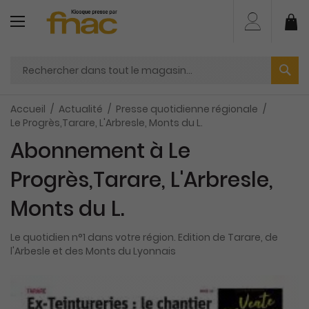
Aller
au
Mo
contenu
Accueil
Actualité
Presse quotidienne régionale
Le Progrès,Tarare, L'Arbresle, Monts du L.
Abonnement à Le
Progrès,Tarare, L'Arbresle,
Monts du L.
Le quotidien n°1 dans votre région. Edition de Tarare, de
l'Arbesle et des Monts du Lyonnais