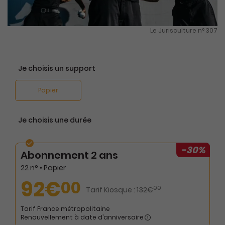
Le Jurisculture n° 307
Je choisis un support
Papier
Je choisis une durée
-30%
Abonnement 2 ans
22 n° • Papier
92€
00
00
Tarif Kiosque :
132€
Tarif France métropolitaine
Renouvellement à date d’anniversaire