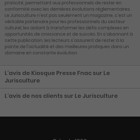
praticité, permettant aux professionnels de rester en
conformité avec les dernières évolutions réglementaires.
Le Jurisculture n'est pas seulement un magazine, c'est un
véritable partenaire pour les professionnels du secteur
culturel, les aidant à transformer les défis complexes en
opportunités de croissance et de succès. En s'abonnant à
cette publication, les lecteurs s'assurent de rester à la
pointe de l'actualité et des meilleures pratiques dans un
domaine en constante évolution.
L'avis de Kiosque Presse Fnac sur Le
Jurisculture
L'avis de nos clients sur Le Jurisculture