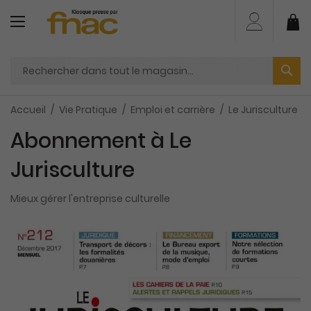
Aller
au
Mo
contenu
Accueil
Vie Pratique
Emploi et carrière
Le Jurisculture
Abonnement à Le
Jurisculture
Mieux gérer l'entreprise culturelle