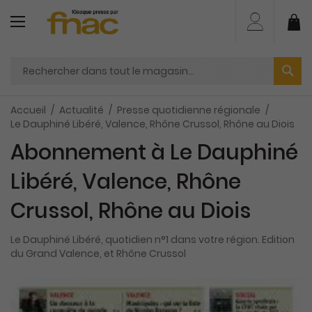
Aller
au
Mo
contenu
Accueil
Actualité
Presse quotidienne régionale
Le Dauphiné Libéré, Valence, Rhône Crussol, Rhône au Diois
Abonnement à Le Dauphiné
Libéré, Valence, Rhône
Crussol, Rhône au Diois
Le Dauphiné Libéré, quotidien n°1 dans votre région. Edition
du Grand Valence, et Rhône Crussol