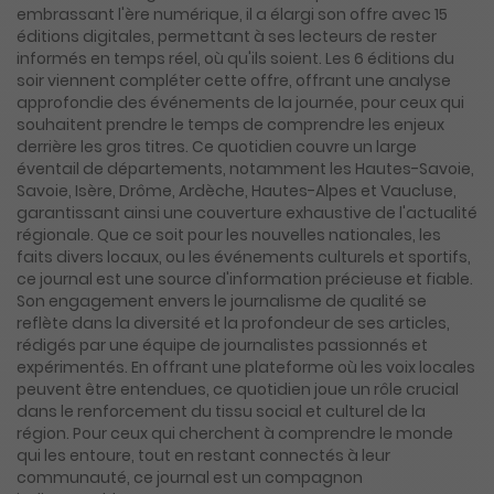
embrassant l'ère numérique, il a élargi son offre avec 15
éditions digitales, permettant à ses lecteurs de rester
informés en temps réel, où qu'ils soient. Les 6 éditions du
soir viennent compléter cette offre, offrant une analyse
approfondie des événements de la journée, pour ceux qui
souhaitent prendre le temps de comprendre les enjeux
derrière les gros titres. Ce quotidien couvre un large
éventail de départements, notamment les Hautes-Savoie,
Savoie, Isère, Drôme, Ardèche, Hautes-Alpes et Vaucluse,
garantissant ainsi une couverture exhaustive de l'actualité
régionale. Que ce soit pour les nouvelles nationales, les
faits divers locaux, ou les événements culturels et sportifs,
ce journal est une source d'information précieuse et fiable.
Son engagement envers le journalisme de qualité se
reflète dans la diversité et la profondeur de ses articles,
rédigés par une équipe de journalistes passionnés et
expérimentés. En offrant une plateforme où les voix locales
peuvent être entendues, ce quotidien joue un rôle crucial
dans le renforcement du tissu social et culturel de la
région. Pour ceux qui cherchent à comprendre le monde
qui les entoure, tout en restant connectés à leur
communauté, ce journal est un compagnon