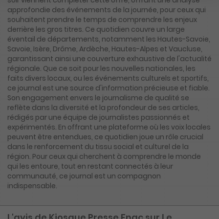
soir viennent compléter cette offre, offrant une analyse
approfondie des événements de la journée, pour ceux qui
souhaitent prendre le temps de comprendre les enjeux
derrière les gros titres. Ce quotidien couvre un large
éventail de départements, notamment les Hautes-Savoie,
Savoie, Isère, Drôme, Ardèche, Hautes-Alpes et Vaucluse,
garantissant ainsi une couverture exhaustive de l'actualité
régionale. Que ce soit pour les nouvelles nationales, les
faits divers locaux, ou les événements culturels et sportifs,
ce journal est une source d'information précieuse et fiable.
Son engagement envers le journalisme de qualité se
reflète dans la diversité et la profondeur de ses articles,
rédigés par une équipe de journalistes passionnés et
expérimentés. En offrant une plateforme où les voix locales
peuvent être entendues, ce quotidien joue un rôle crucial
dans le renforcement du tissu social et culturel de la
région. Pour ceux qui cherchent à comprendre le monde
qui les entoure, tout en restant connectés à leur
communauté, ce journal est un compagnon
indispensable.
L'avis de Kiosque Presse Fnac sur Le