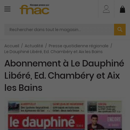
Aller
au
Mo
contenu
Accueil
Actualité
Presse quotidienne régionale
Le Dauphiné Libéré, Ed. Chambéry et Aix les Bains
Abonnement à Le Dauphiné
Libéré, Ed. Chambéry et Aix
les Bains