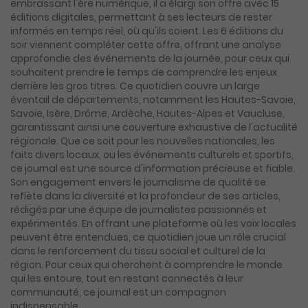
embrassant l'ère numérique, il a élargi son offre avec 15
éditions digitales, permettant à ses lecteurs de rester
informés en temps réel, où qu'ils soient. Les 6 éditions du
soir viennent compléter cette offre, offrant une analyse
approfondie des événements de la journée, pour ceux qui
souhaitent prendre le temps de comprendre les enjeux
derrière les gros titres. Ce quotidien couvre un large
éventail de départements, notamment les Hautes-Savoie,
Savoie, Isère, Drôme, Ardèche, Hautes-Alpes et Vaucluse,
garantissant ainsi une couverture exhaustive de l'actualité
régionale. Que ce soit pour les nouvelles nationales, les
faits divers locaux, ou les événements culturels et sportifs,
ce journal est une source d'information précieuse et fiable.
Son engagement envers le journalisme de qualité se
reflète dans la diversité et la profondeur de ses articles,
rédigés par une équipe de journalistes passionnés et
expérimentés. En offrant une plateforme où les voix locales
peuvent être entendues, ce quotidien joue un rôle crucial
dans le renforcement du tissu social et culturel de la
région. Pour ceux qui cherchent à comprendre le monde
qui les entoure, tout en restant connectés à leur
communauté, ce journal est un compagnon
indispensable.