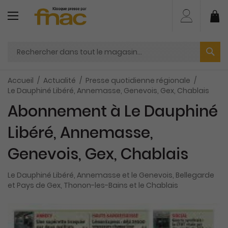
Aller
au
Mo
contenu
Accueil
Actualité
Presse quotidienne régionale
Le Dauphiné Libéré, Annemasse, Genevois, Gex, Chablais
Abonnement à Le Dauphiné
Libéré, Annemasse,
Genevois, Gex, Chablais
Le Dauphiné Libéré, Annemasse et le Genevois, Bellegarde
et Pays de Gex, Thonon-les-Bains et le Chablais