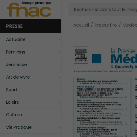
Chercher
Accueil
Presse Pro
Médec
PRESSE
Actualité
Féminins
Jeunesse
Art de vivre
Sport
Loisirs
Culture
Vie Pratique