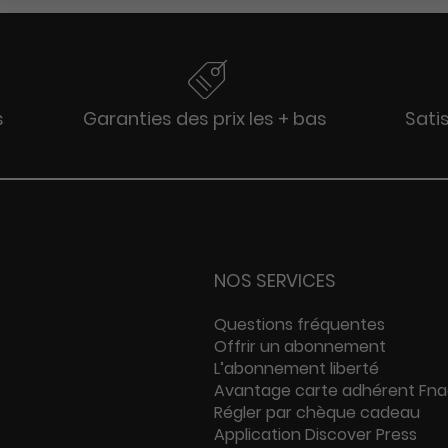
s
Garanties des prix les + bas
Sati
NOS SERVICES
Questions fréquentes
Offrir un abonnement
L’abonnement liberté
Avantage carte adhérent Fn
Régler par chèque cadeau
Application Discover Press