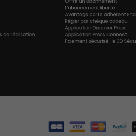
Offrir un abonnement
L’abonnement liberté
Avantage carte adhérent Fn
Régler par chèque cadeau
Application Discover Press
s de réalisation
Application Press Connect
Paiement sécurisé : le 3D Séc