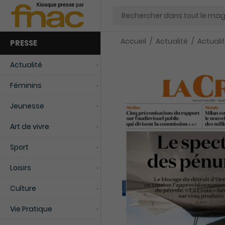
Chercher
Accueil
Actualité
Actuali
PRESSE
Actualité
Féminins
Jeunesse
Art de vivre
Sport
Loisirs
Culture
Vie Pratique