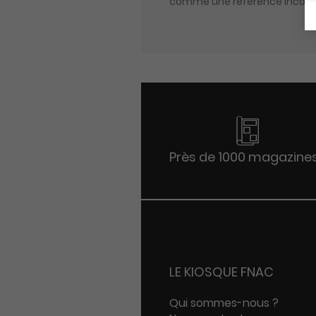
comme une référence incontou
Près de 1000 magazine
LE KIOSQUE FNAC
Qui sommes-nous ?