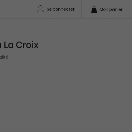
Se connecter
Mon panier
La Croix
lité