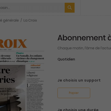
té générale
La Croix
Abonnement à 
Chaque matin, l’âme de l’actua
Quotidien
Je choisis un support
Papier
Je choisis une durée