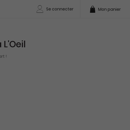
Se connecter
Mon panier
L'Oeil
rt !