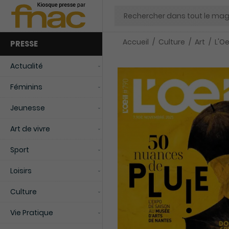
Chercher
Accueil
Culture
Art
L'Oe
PRESSE
Actualité
Féminins
Jeunesse
Art de vivre
Sport
Loisirs
Culture
Vie Pratique