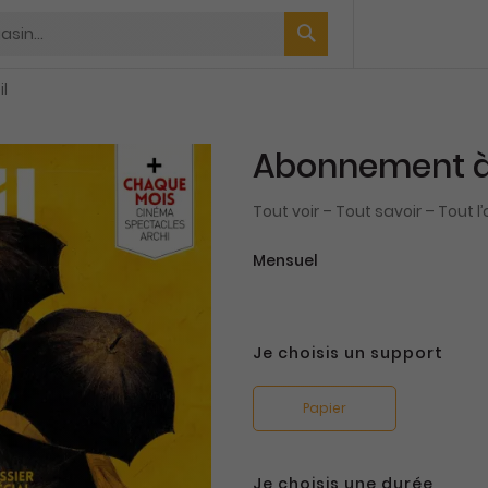
il
Abonnement à 
Tout voir – Tout savoir – Tout l’a
Mensuel
Je choisis un support
Papier
Je choisis une durée