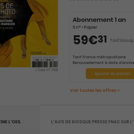
Abonnement 1 an
11 n° • Papier
59€
31
Tarif Kiosqu
Tarif France métropolitaine
Renouvellement à date d’annive
L'Oeil n° 799
Ajouter au panier
Voir toutes les offres
NE L'OEIL
L'AVIS DE KIOSQUE PRESSE FNAC SUR L'