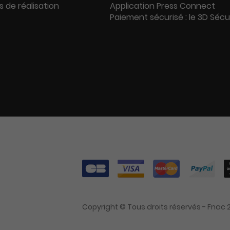
s de réalisation
Application Press Connect
Paiement sécurisé : le 3D Séc
Copyright © Tous droits réservés - Fnac 