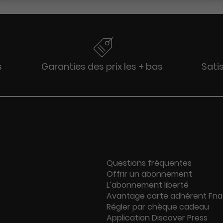
s
Garanties des prix les + bas
Sati
Questions fréquentes
Offrir un abonnement
L’abonnement liberté
Avantage carte adhérent Fn
Régler par chèque cadeau
Application Discover Press