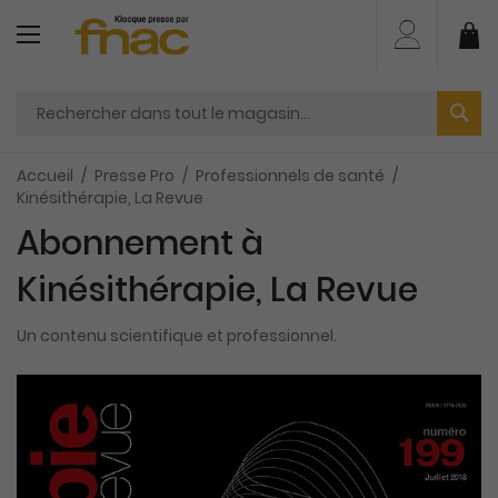
Aller
au
Mo
contenu
Accueil
Presse Pro
Professionnels de santé
Kinésithérapie, La Revue
Abonnement à
Kinésithérapie, La Revue
Un contenu scientifique et professionnel.