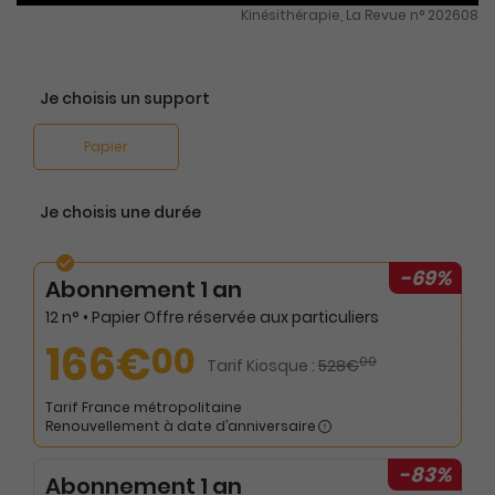
Kinésithérapie, La Revue n° 202608
Je choisis un support
Papier
Je choisis une durée
-69%
Abonnement 1 an
12 n° • Papier Offre réservée aux particuliers
166€
00
00
Tarif Kiosque :
528€
Tarif France métropolitaine
Renouvellement à date d’anniversaire
-83%
Abonnement 1 an