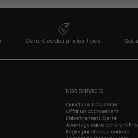
s
Garanties des prix les + bas
Sati
NOS SERVICES
Questions fréquentes
Offrir un abonnement
L’abonnement liberté
Avantage carte adhérent Fn
Régler par chèque cadeau