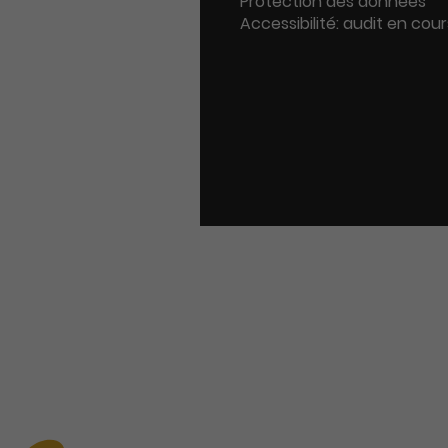
Protection des données
Accessibilité: audit en cour