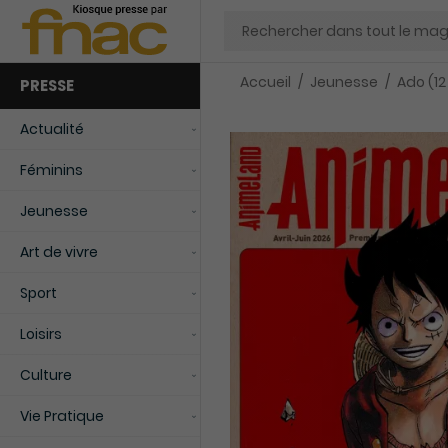
Chercher
Accueil
Jeunesse
Ado (12
PRESSE
Actualité
Féminins
Jeunesse
Art de vivre
Sport
Loisirs
Culture
Vie Pratique