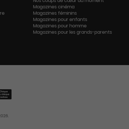
Nos coups de cœur du moment
Magazines cinéma
ure
Magazines féminins
Magazines pour enfants
Magazines pour homme
Magazines pour les grands-parents
2026.