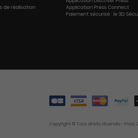
Application Discover Press
s de réalisation
Application Press Connect
Paiement sécurisé : le 3D Séc
Copyright © Tous droits réservés - Fnac 