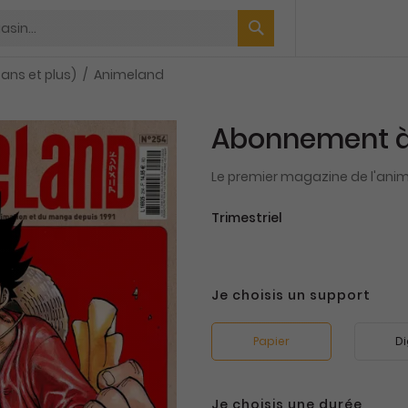
 ans et plus)
Animeland
Abonnement à
Le premier magazine de l'an
Trimestriel
Je choisis un support
Papier
Di
Je choisis une durée