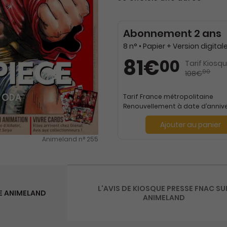
Abonnement 2 ans
81€
00
Tarif Kiosqu
00
108€
Tarif France métropolitaine
Renouvellement à date d’annive
Ajouter au panier
Animeland n° 255
L'AVIS DE KIOSQUE PRESSE FNAC SU
E ANIMELAND
ANIMELAND