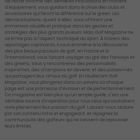
de rester informé des dernières innovations en matière
d'équipement, vous guidant dans le choix des clubs et
accessoires qui feront la différence sur le green. Les
démonstrations, quant à elles, vous offriront une
immersion visuelle et pratique dans les gestes et
stratégies des plus grands joueurs. Mais Golf Magazine ne
se limite pas à l'aspect technique du sport. À travers des
reportages captivants, il vous emmène à la découverte
des plus beaux parcours de golf, en France et à
l'international, vous faisant voyager au gré des fairways et
des greens. Vous y rencontrerez des personnalités
inspirantes, des champions en devenir, et des passionnés
qui partagent leur amour du golf. En feuilletant Golf
Magazine, vous plongerez dans un univers où chaque
page est une promesse d'évasion et de perfectionnement.
Ce magazine est bien plus qu'un simple guide, c'est une
véritable source d'inspiration pour tous ceux qui souhaitent
vivre pleinement leur passion du golf. Laissez-vous séduire
par son contenu riche et engageant, et rejoignez la
communauté des golfeurs qui ne cessent de repousser
leurs limites.