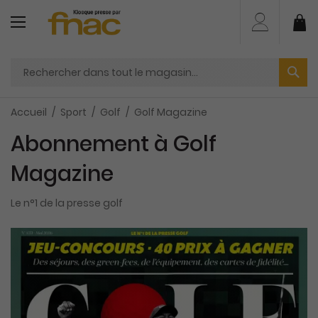
Aller
au
Mo
contenu
Accueil
Sport
Golf
Golf Magazine
Abonnement à Golf
Magazine
Le n°1 de la presse golf