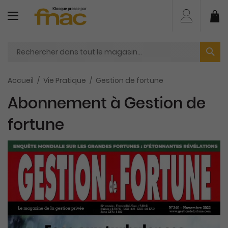
Aller
au
Mo
contenu
Accueil
Vie Pratique
Gestion de fortune
Abonnement à Gestion de
fortune