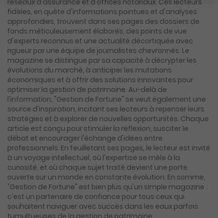
réseaux d'assurance et d'offices notariaux. Ces lecteurs
fidèles, en quête d'informations pointues et d'analyses
approfondies, trouvent dans ses pages des dossiers de
fonds méticuleusement élaborés, des points de vue
d'experts reconnus et une actualité décortiquée avec
rigueur par une équipe de journalistes chevronnés. Le
magazine se distingue par sa capacité à décrypter les
évolutions du marché, à anticiper les mutations
économiques et à offrir des solutions innovantes pour
optimiser la gestion de patrimoine. Au-delà de
l'information, "Gestion de Fortune" se veut également une
source d'inspiration, incitant ses lecteurs à repenser leurs
stratégies et à explorer de nouvelles opportunités. Chaque
article est conçu pour stimuler la réflexion, susciter le
débat et encourager l'échange d'idées entre
professionnels. En feuilletant ses pages, le lecteur est invité
à un voyage intellectuel, où l'expertise se mêle à la
curiosité, et où chaque sujet traité devient une porte
ouverte sur un monde en constante évolution. En somme,
"Gestion de Fortune" est bien plus qu'un simple magazine :
c'est un partenaire de confiance pour tous ceux qui
souhaitent naviguer avec succès dans les eaux parfois
tumultueuses de la gestion de patrimoine.