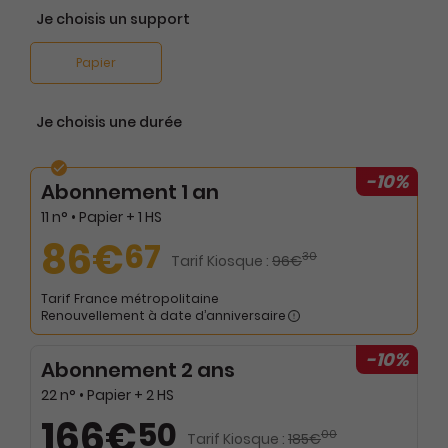
Je choisis un support
Papier
Je choisis une durée
-10%
Abonnement 1 an
11 n° • Papier + 1 HS
86€
67
30
Tarif Kiosque :
96€
Tarif France métropolitaine
Renouvellement à date d’anniversaire
-10%
Abonnement 2 ans
22 n° • Papier + 2 HS
166€
50
00
Tarif Kiosque :
185€