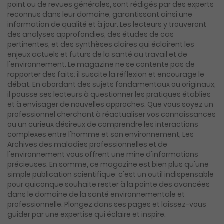
point ou de revues générales, sont rédigés par des experts
reconnus dans leur domaine, garantissant ainsi une
information de qualité et à jour. Les lecteurs y trouveront
des analyses approfondies, des études de cas
pertinentes, et des synthèses claires qui éclairent les
enjeux actuels et futurs de la santé au travail et de
l'environnement. Le magazine ne se contente pas de
rapporter des faits; il suscite la réflexion et encourage le
débat. En abordant des sujets fondamentaux ou originaux,
il pousse ses lecteurs à questionner les pratiques établies
et à envisager de nouvelles approches. Que vous soyez un
professionnel cherchant à réactualiser vos connaissances
ou un curieux désireux de comprendre les interactions
complexes entre l'homme et son environnement, Les
Archives des maladies professionnelles et de
l'environnement vous offrent une mine d'informations
précieuses. En somme, ce magazine est bien plus qu'une
simple publication scientifique; c'est un outil indispensable
pour quiconque souhaite rester à la pointe des avancées
dans le domaine de la santé environnementale et
professionnelle. Plongez dans ses pages et laissez-vous
guider par une expertise qui éclaire et inspire.