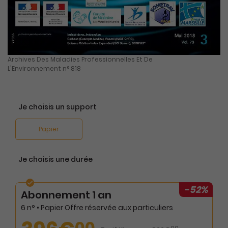
Archives Des Maladies Professionnelles Et De
L'Environnement n° 818
Je choisis un support
Papier
Je choisis une durée
-52%
Abonnement 1 an
6 n° • Papier Offre réservée aux particuliers
00