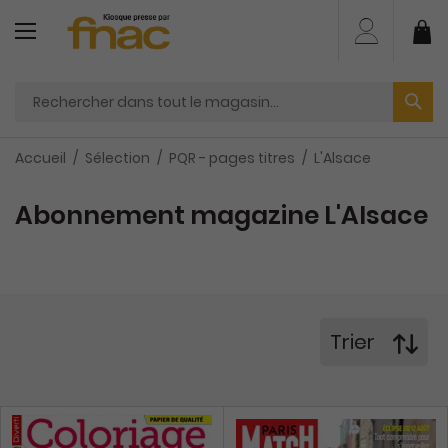
Aller
au
Mo
contenu
Accueil
Sélection
PQR - pages titres
L'Alsace
Abonnement magazine L'Alsace
Trier