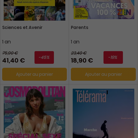
Sciences et Avenir
Parents
1 an
1 an
75,90 €
23,40 €
-45%
-19%
41,40 €
18,90 €
Ajouter au panier
Ajouter au panier