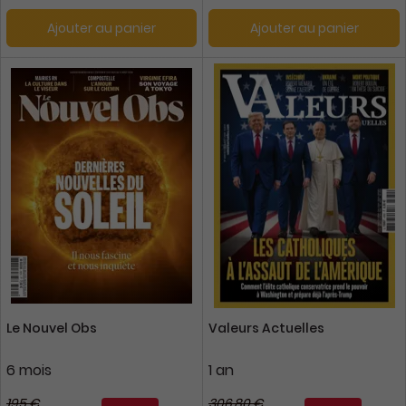
Ajouter au panier
Ajouter au panier
Le Nouvel Obs
Valeurs Actuelles
6 mois
1 an
195 €
306,80 €