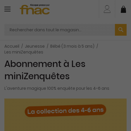
Aller
au
Mo
contenu
Accueil
Jeunesse
Bébé (3 mois à 5 ans)
Les miniZenquêtes
Abonnement à Les
miniZenquêtes
L'aventure magique 100% enquête pour les 4-6 ans