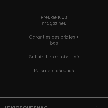
Près de 1000
magazines
Garanties des prix les +
bas
Satisfait ou remboursé
Paiement sécurisé
LE KIOSQUE FNAC