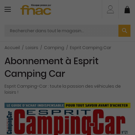
Aller
au
Mo
contenu
Accueil
Loisirs
Camping
Esprit Camping Car
Abonnement à Esprit
Camping Car
Esprit Camping-Car : toute la passion des véhicules de
loisirs !