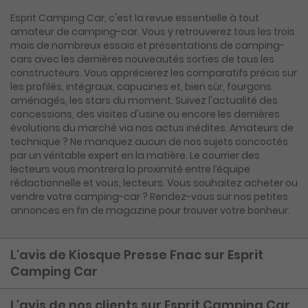
Esprit Camping Car, c'est la revue essentielle à tout
amateur de camping-car. Vous y retrouverez tous les trois
mois de nombreux essais et présentations de camping-
cars avec les dernières nouveautés sorties de tous les
constructeurs. Vous apprécierez les comparatifs précis sur
les profilés, intégraux, capucines et, bien sûr, fourgons
aménagés, les stars du moment. Suivez l'actualité des
concessions, des visites d'usine ou encore les dernières
évolutions du marché via nos actus inédites. Amateurs de
technique ? Ne manquez aucun de nos sujets concoctés
par un véritable expert en la matière. Le courrier des
lecteurs vous montrera la proximité entre l’équipe
rédactionnelle et vous, lecteurs. Vous souhaitez acheter ou
vendre votre camping-car ? Rendez-vous sur nos petites
annonces en fin de magazine pour trouver votre bonheur.
L'avis de Kiosque Presse Fnac sur Esprit
Camping Car
L'avis de nos clients sur Esprit Camping Car