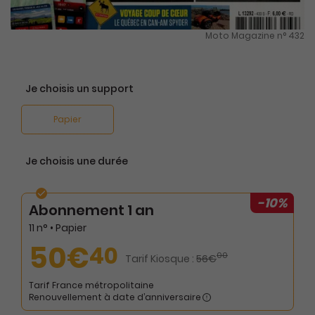
Moto Magazine n° 432
Je choisis un support
Papier
Je choisis une durée
-10%
Abonnement 1 an
11 n° • Papier
50€
40
00
Tarif Kiosque :
56€
Tarif France métropolitaine
Renouvellement à date d’anniversaire