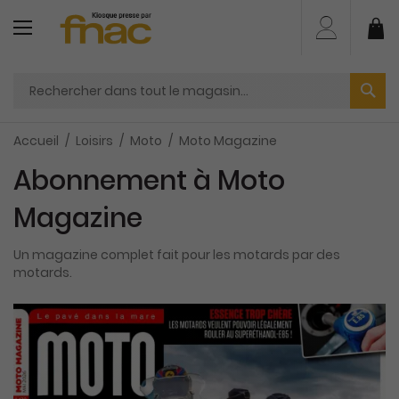
Aller
au
Mo
contenu
Accueil
Loisirs
Moto
Moto Magazine
Abonnement à Moto
Magazine
Un magazine complet fait pour les motards par des
motards.