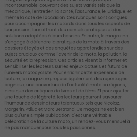
incontournable, couvrant des sujets variés tels que la
mécanique, l'entretien, la santé, l'assurance, le juridique, et
même la cote de l'occasion. Ces rubriques sont conçues
pour accompagner les motards dans tous les aspects de
leur passion, leur offrant des conseils pratiques et des
solutions adaptées à leurs besoins. En outre, le magazine
s'engage à défendre la pratique de la moto à travers des
dossiers étayés et des enquêtes approfondies sur des
sujets cruciaux comme l'avenir de la moto, la pollution, la
sécurité et la répression. Ces articles visent à informer et
sensibiliser les lecteurs sur les enjeux actuels et futurs de
l'univers motocycliste. Pour enrichir cette expérience de
lecture, le magazine propose également des reportages
originaux, une couverture de l'actualité moto en régions,
ainsi que des critiques de livres et de films. Et pour ajouter
une touche de légèreté, les lecteurs pourront savourer
l'humour de dessinateurs talentueux tels que Nicolaz,
Margerin, Ptiluc et Marc Bertrand. Ce magazine est bien
plus qu'une simple publication, c'est une véritable
célébration de la culture moto, un rendez-vous mensuel à
ne pas manquer pour tous les passionnés.