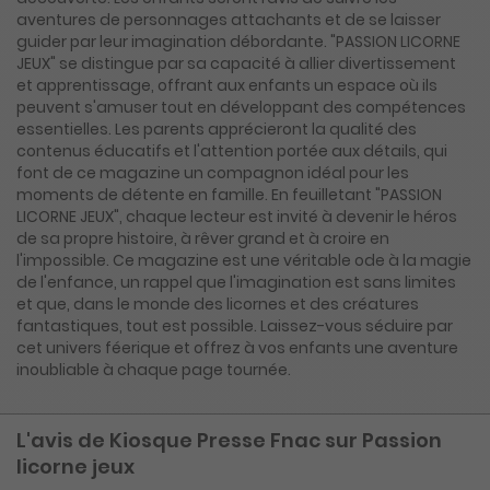
aventures de personnages attachants et de se laisser
guider par leur imagination débordante. "PASSION LICORNE
JEUX" se distingue par sa capacité à allier divertissement
et apprentissage, offrant aux enfants un espace où ils
peuvent s'amuser tout en développant des compétences
essentielles. Les parents apprécieront la qualité des
contenus éducatifs et l'attention portée aux détails, qui
font de ce magazine un compagnon idéal pour les
moments de détente en famille. En feuilletant "PASSION
LICORNE JEUX", chaque lecteur est invité à devenir le héros
de sa propre histoire, à rêver grand et à croire en
l'impossible. Ce magazine est une véritable ode à la magie
de l'enfance, un rappel que l'imagination est sans limites
et que, dans le monde des licornes et des créatures
fantastiques, tout est possible. Laissez-vous séduire par
cet univers féerique et offrez à vos enfants une aventure
inoubliable à chaque page tournée.
L'avis de Kiosque Presse Fnac sur Passion
licorne jeux