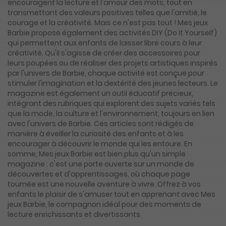
encouragent la lecture et l'amour des mots, tout en
transmettant des valeurs positives telles que l'amitié, le
courage et la créativité. Mais ce n'est pas tout ! Mes jeux
Barbie propose également des activités DIY (Do It Yourself)
qui permettent aux enfants de laisser libre cours à leur
créativité. Qu'il s'agisse de créer des accessoires pour
leurs poupées ou de réaliser des projets artistiques inspirés
par l'univers de Barbie, chaque activité est conçue pour
stimuler l'imagination et la dextérité des jeunes lecteurs. Le
magazine est également un outil éducatif précieux,
intégrant des rubriques qui explorent des sujets variés tels
que la mode, la culture et l'environnement, toujours en lien
avec l'univers de Barbie. Ces articles sont rédigés de
manière à éveiller la curiosité des enfants et à les
encourager à découvrir le monde qui les entoure. En
somme, Mes jeux Barbie est bien plus qu'un simple
magazine : c'est une porte ouverte sur un monde de
découvertes et d'apprentissages, où chaque page
tournée est une nouvelle aventure à vivre. Offrez à vos
enfants le plaisir de s'amuser tout en apprenant avec Mes
jeux Barbie, le compagnon idéal pour des moments de
lecture enrichissants et divertissants.