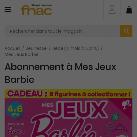
Aller
au
Mo
contenu
Accueil
Jeunesse
Bébé (3 mois à 5 ans)
Mes Jeux Barbie
Abonnement à Mes Jeux
Barbie