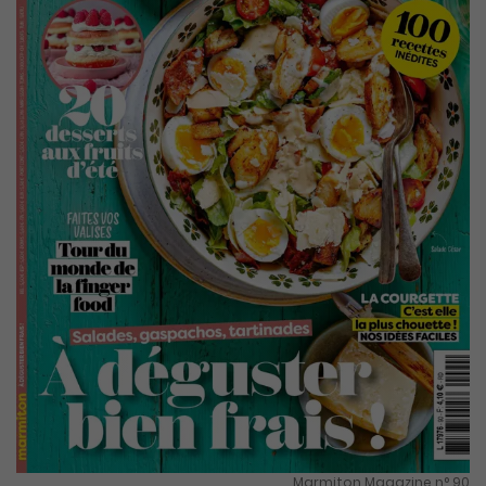
Marmiton Magazine n° 90