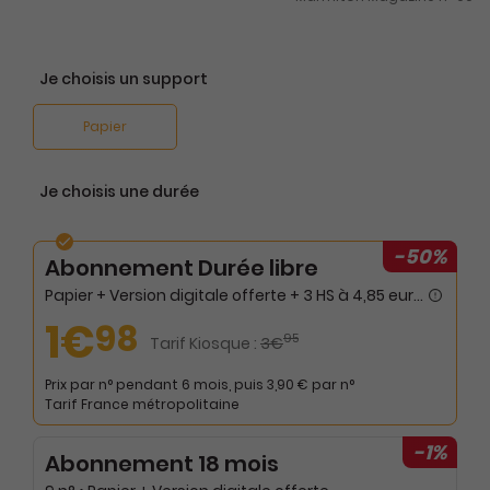
Je choisis un support
Papier
Je choisis une durée
-50%
Abonnement Durée libre
Papier + Version digitale offerte + 3 HS à 4,85 euros
1€
98
95
Tarif Kiosque :
3€
Prix par n° pendant 6 mois, puis 3,90 € par n°
Tarif France métropolitaine
-1%
Abonnement 18 mois