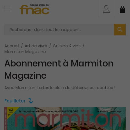
Aller
au
Mo
contenu
Accueil
Art de vivre
Cuisine & vins
Marmiton Magazine
Abonnement à Marmiton
Magazine
Avec Marmiton, faites le plein de délicieuses recettes !
Feuilleter