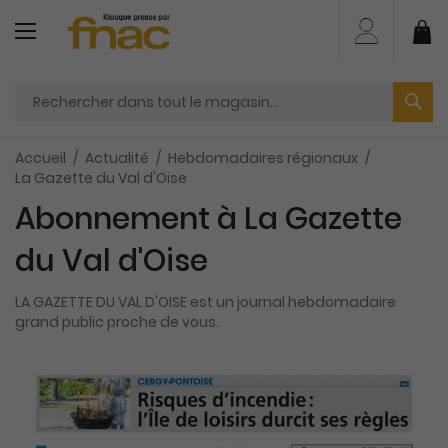
Aller
au
Mo
contenu
Accueil
Actualité
Hebdomadaires régionaux
La Gazette du Val d'Oise
Abonnement à La Gazette
du Val d'Oise
LA GAZETTE DU VAL D'OISE est un journal hebdomadaire
grand public proche de vous.