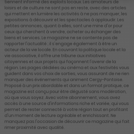
tiennent informé des exploits locaux. Les amateurs de
loisirs et de culture ne sont pas en reste, avec des articles
qui mettent en lumière les activités à ne pas manquer, les
expositions à découvrir et les spectacles à applaudir. Les
petites annonces, quant à elles, sont une mine d'or pour
ceux qui cherchent à vendre, acheter ou échanger des
biens et services. Le magazine ne se contente pas de
rapporter l'actualité ; il s'engage également à être un
acteur de la vie locale. En couvrant la politique locale et la
vie associative, il offre une tribune aux initiatives
citoyennes et aux projets qui façonnent l'avenir de la
région. Les pages dédiées au cinéma et aux festivités vous
guident dans vos choix de sorties, vous assurant de ne rien
manquer des événements qui animent Cergy-Pontoise.
Proposé à un prix abordable et dans un format pratique, ce
magazine est conçu pour être dégusté sans modération,
où que vous soyez. Avec votre abonnement, vous avez
accès à une source d'informations riche et variée, qui vous
permet de rester connecté à votre région tout en profitant
d'un moment de lecture agréable et enrichissant. Ne
manquez pas l'occasion de découvrir ce magazine qui fait
rimer proximité avec qualité.