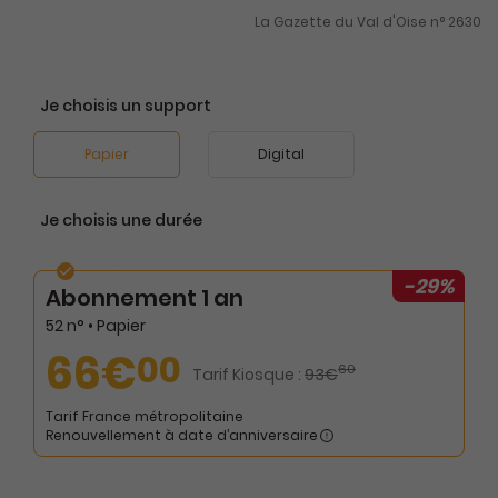
La Gazette du Val d'Oise n° 2630
Je choisis un support
Papier
Digital
Je choisis une durée
-29%
Abonnement 1 an
52 n° • Papier
66€
00
60
Tarif Kiosque :
93€
Tarif France métropolitaine
Renouvellement à date d’anniversaire