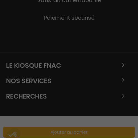
Satisfait ou remboursé
Paiement sécurisé
LE KIOSQUE FNAC
NOS SERVICES
RECHERCHES
Ajouter au panier
Copyright © Tous droits réservés - Fnac 2026.