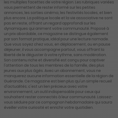
les multiples facettes de votre région. Les rubriques variées
vous permettent de rester informé sur les petites
annonces, les sorties cinéma, les festivités locales, et bien
plus encore. La politique locale et la vie associative ne sont
pas en reste, offrant un regard approfondi sur les
dynamiques qui animent votre communauté. Proposé à
un prix abordable, ce magazine se distingue également
par son format pratique, idéal pour une lecture nomade.
Que vous soyez chez vous, en déplacement, ou en pause
déjeuner, il vous accompagne partout, vous offrant la
liberté de le déguster à votre rythme, sans modération.
Son contenu riche et diversifié est conçu pour captiver
l'attention de tous les membres de la famille, des plus
jeunes aux plus âgés. Avec un abonnement, vous ne
manquerez aucune information essentielle de la région de
Guérande. Ce magazine est bien plus qu'un simple recueil
d'actualités; c'est un lien précieux avec votre
environnement, un outil indispensable pour ceux qui
souhaitent rester connectés à leur communauté. Laissez-
vous séduire par ce compagnon hebdomadaire qui saura
éveiller votre curiosité et enrichir votre quotidien.