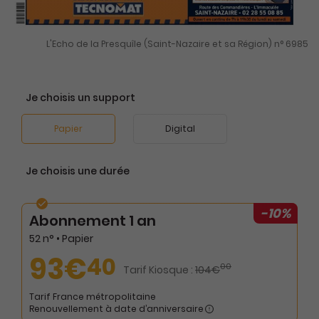
L'Echo de la Presquîle (Saint-Nazaire et sa Région) n° 6985
Je choisis un support
Papier
Digital
Je choisis une durée
-10%
Abonnement 1 an
52 n° • Papier
93€
40
00
Tarif Kiosque :
104€
Tarif France métropolitaine
Renouvellement à date d’anniversaire