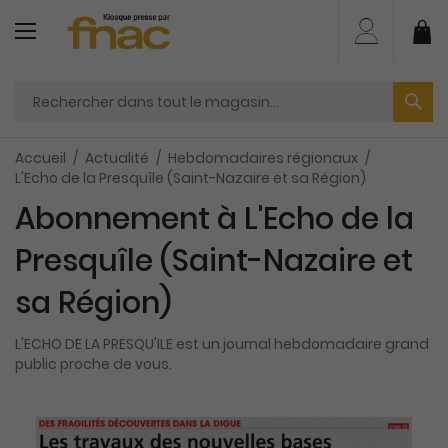
Aller
au
Mo
contenu
Accueil
Actualité
Hebdomadaires régionaux
L'Echo de la Presquîle (Saint-Nazaire et sa Région)
Abonnement à L'Echo de la
Presquîle (Saint-Nazaire et
sa Région)
L'ECHO DE LA PRESQU'ILE est un journal hebdomadaire grand
public proche de vous.