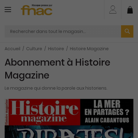
Aller
au
Mo
contenu
Accueil
Culture
Histoire
Histoire Magazine
Abonnement à Histoire
Magazine
Le magazine qui donne la parole aux historiens.